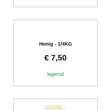
Honig - 1/4KG
€ 7,50
lagernd
CREME -